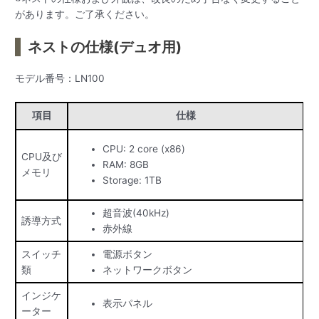
があります。ご了承ください。
ネストの仕様(デュオ用)
モデル番号：LN100
項目
仕様
CPU: 2 core (x86)
CPU及び
RAM: 8GB
メモリ
Storage: 1TB
超音波(40kHz)
誘導方式
赤外線
スイッチ
電源ボタン
類
ネットワークボタン
インジケ
表示パネル
ーター