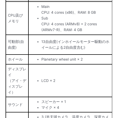
Main
CPU: 4 cores (x86)、RAM: 8 GB
CPU及び
Sub
メモリ
CPU: 4 cores (ARMv8) + 2 cores
(ARMv7-R)、RAM: 4 GB
可動部(自
13自由度(インホイールモーター駆動のホ
由度)
イールによる2自由度含む)
ホイール
Planetary wheel unit × 2
ディスプレ
イ
（アイ・デ
LCD × 2
ィスプレ
イ）
スピーカー × 1
サウンド
マイク × 4
3 (半天球カメラ、温度カメラ、深度カメ