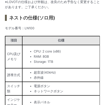
※LOVOTの仕様および外観は、改良のため予告なく変更すること
があります。ご了承ください。
ネストの仕様(ソロ用)
モデル番号：LN100
項目
仕様
CPU: 2 core (x86)
CPU及び
RAM: 8GB
メモリ
Storage: 1TB
超音波(40kHz)
誘導方式
赤外線
スイッチ
電源ボタン
類
ネットワークボタン
インジケ
表示パネル
ーター