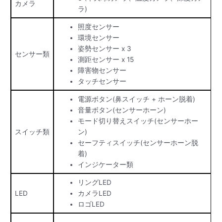
カメラ
ラ)
照度センサー
環境センサー
姿勢センサー x 3
センサー類
測距センサー x 15
障害物センサー
タッチセンサー
電源ボタン(鼻スイッチ + ホーン脱着)
音量ボタン(センサーホーン)
モード切り替えスイッチ(センサーホー
スイッチ類
ン)
セーフティスイッチ(センサーホーン脱
着)
インジケーター類
リングLED
LED
カメラLED
ロゴLED