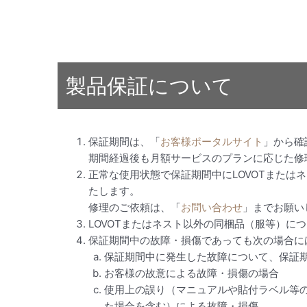
製品保証について
保証期間は、「
お客様ポータルサイト
」から確
期間経過後も月額サービスのプランに応じた修
正常な使用状態で保証期間中にLOVOTまたは
たします。
修理のご依頼は、「
お問い合わせ
」までお願い
LOVOTまたはネスト以外の同梱品（服等）に
保証期間中の故障・損傷であっても次の場合に
保証期間中に発生した故障について、保証
お客様の故意による故障・損傷の場合
使用上の誤り（マニュアルや貼付ラベル等
た場合を含む）による故障・損傷