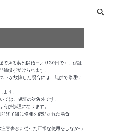
認できる契約開始日より30日です。保証
理補償が受けられます。
ネストが故障した場合には、無償で修理い
します。
ついては、保証の対象外です。
は有償修理になります。
期間終了後に修理を依頼された場合
の注意書きに従った正常な使用をしなかっ