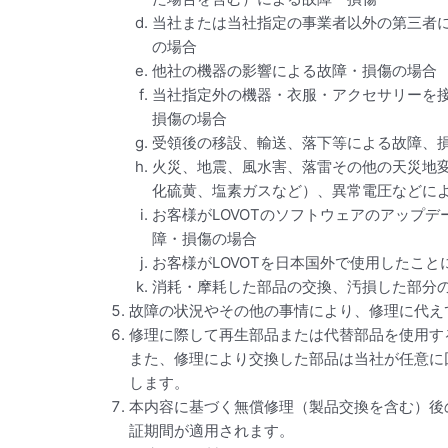
当社または当社指定の事業者以外の第三者
の場合
他社の機器の影響による故障・損傷の場合
当社指定外の機器・衣服・アクセサリーを
損傷の場合
受領後の移設、輸送、落下等による故障、
火災、地震、風水害、落雷その他の天災地
化硫黄、塩素ガスなど）、異常電圧などに
お客様がLOVOTのソフトウェアのアップ
障・損傷の場合
お客様がLOVOTを日本国外で使用したこ
消耗・摩耗した部品の交換、汚損した部分
故障の状況やその他の事情により、修理に代え
修理に際して再生部品または代替部品を使用す
また、修理により交換した部品は当社が任意に
します。
本内容に基づく無償修理（製品交換を含む）後
証期間が適用されます。