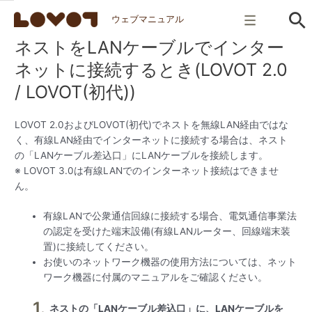
ウェブマニュアル
ネストをLANケーブルでインター
ネットに接続するとき(LOVOT 2.0
/ LOVOT(初代))
LOVOT 2.0およびLOVOT(初代)でネストを無線LAN経由ではな
く、有線LAN経由でインターネットに接続する場合は、ネスト
の「LANケーブル差込口」にLANケーブルを接続します。
※ LOVOT 3.0は有線LANでのインターネット接続はできませ
ん。
有線LANで公衆通信回線に接続する場合、電気通信事業法
の認定を受けた端末設備(有線LANルーター、回線端末装
置)に接続してください。
お使いのネットワーク機器の使用方法については、ネット
ワーク機器に付属のマニュアルをご確認ください。
ネストの「LANケーブル差込口」に、LANケーブルを