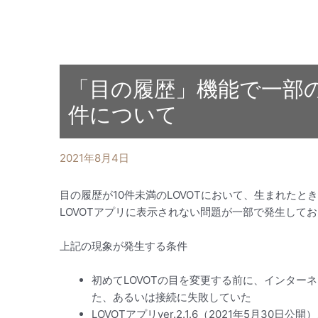
「目の履歴」機能で一部
件について
2021年8月4日
目の履歴が10件未満のLOVOTにおいて、生まれた
LOVOTアプリに表示されない問題が一部で発生して
上記の現象が発生する条件
初めてLOVOTの目を変更する前に、インター
た、あるいは接続に失敗していた
LOVOTアプリver.2.1.6（2021年5月3