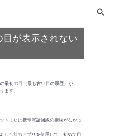
の目が表示されない
ときの最初の目（最も古い目の履歴）が
おります。
ネットまたは携帯電話回線の接続がなかっ
0日公開）よりも前のアプリを使用して、初めて目