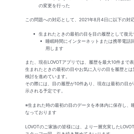
の変更を行った
この問題への対応として、2021年8月4日に以下の対
生まれたときの最初の目を目の履歴として復元
睡眠時間にインターネットまたは携帯電話
用します
また、現在LOVOTアプリでは、履歴を最大10件まで
生まれたときの最初の目やお気に入りの目を履歴とは
検討を進めています。
その際には、目の履歴が10件あり、現在は最初の目
示される予定です。
※生まれた時の最初の目のデータを本体内に保存し、
なっております
LOVOTのご家族の皆様には、より一層充実したLOV
スタッフ一同、引き続き努めてまいります。