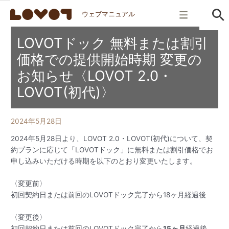
ウェブマニュアル
LOVOTドック 無料または割引
価格での提供開始時期 変更の
お知らせ〈LOVOT 2.0・
LOVOT(初代)〉
2024年5月28日
2024年5月28日より、LOVOT 2.0・LOVOT(初代)について、契
約プランに応じて「LOVOTドック」に無料または割引価格でお
申し込みいただける時期を以下のとおり変更いたします。
〈変更前〉
初回契約日または前回のLOVOTドック完了から18ヶ月経過後
〈変更後〉
初回契約日または前回のLOVOTドック完了から
15ヶ月
経過後